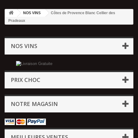
NOS VINS
Côtes de Provence Blanc Cellier des
Pradeaux
NOS VINS
PRIX CHOC
NOTRE MAGASIN
MEILLEURES VENTES