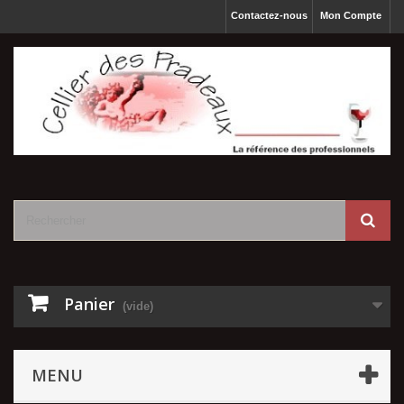
Contactez-nous
Mon Compte
Panier
(vide)
MENU