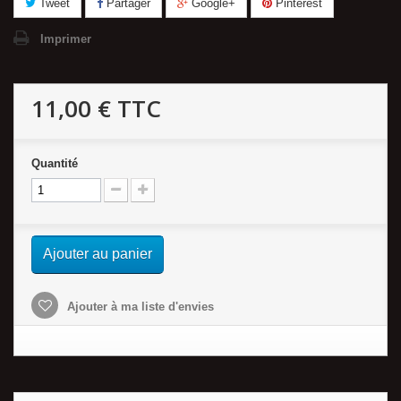
Tweet
Partager
Google+
Pinterest
Imprimer
11,00 €
TTC
Quantité
Ajouter au panier
Ajouter à ma liste d'envies