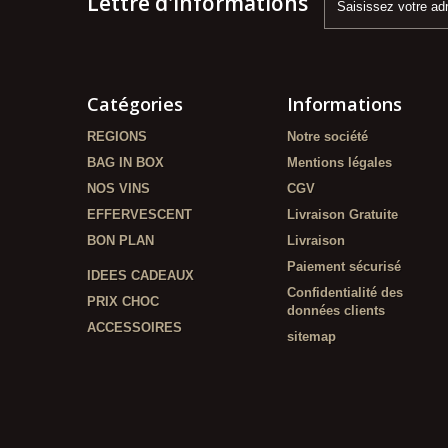
Lettre d'informations
Catégories
Informations
REGIONS
Notre société
BAG IN BOX
Mentions légales
NOS VINS
CGV
EFFERVESCENT
Livraison Gratuite
BON PLAN
Livraison
Paiement sécurisé
IDEES CADEAUX
Confidentialité des
PRIX CHOC
données clients
ACCESSOIRES
sitemap