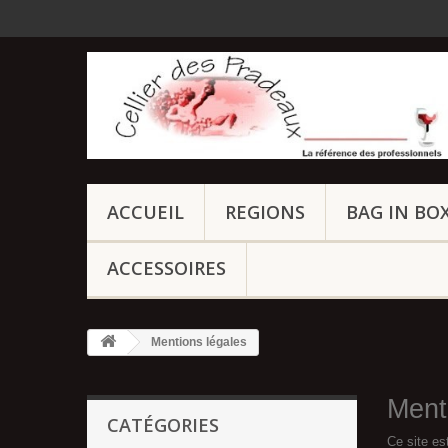
ACCUEIL
REGIONS
BAG IN BO
ACCESSOIRES
Mentions légales
Ment
CATÉGORIES
Ce site e