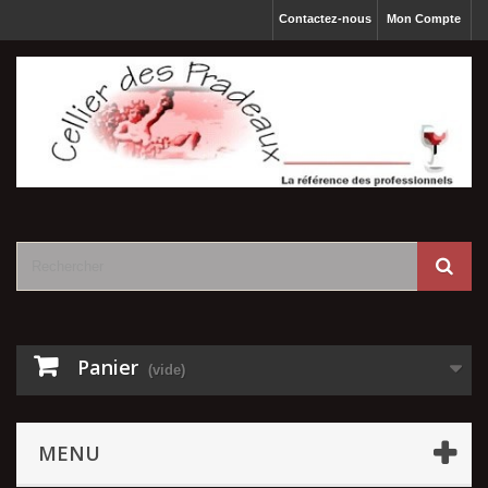
Contactez-nous
Mon Compte
Panier
(vide)
MENU